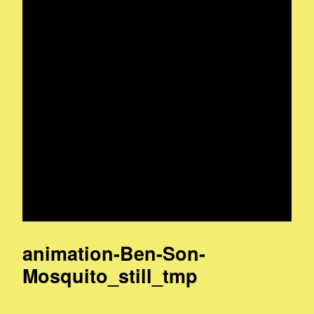
animation-Ben-Son-
Mosquito_still_tmp