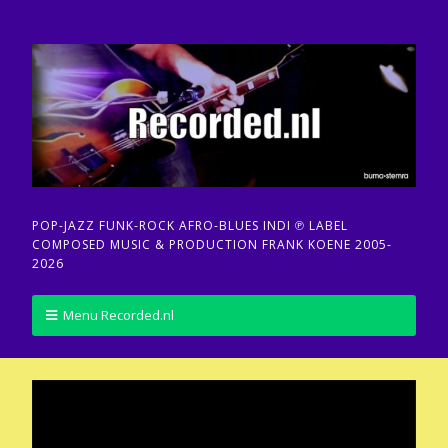
POP-JAZZ FUNK-ROCK AFRO-BLUES INDI ℗ LABEL
COMPOSED MUSIC & PRODUCTION FRANK KOENE 2005-
2026
Menu Recorded.nl